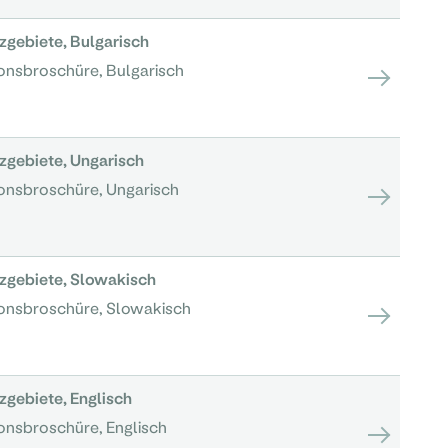
gebiete, Bulgarisch
onsbroschüre, Bulgarisch
gebiete, Ungarisch
ionsbroschüre, Ungarisch
zgebiete, Slowakisch
ionsbroschüre, Slowakisch
gebiete, Englisch
onsbroschüre, Englisch