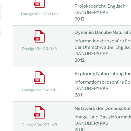
Projektbericht, Englisch
DANUBEPARKS
Dateigröße: 12.38 MB
2012
Dynamic Danube Natural 
Informationsbroschüre übe
der Uferschwalbe, Englisc
Dateigröße: 2.34 MB
DANUBEPARKS
2012
Exploring Nature along th
Informationsbroschüre übe
DANUBEPARKS
Dateigröße: 2.42 MB
2011
Netzwerk der Donauschut
Image- und Basisinformat
DANUBEPARKS
Dateigröße: 22.71 MB
2010