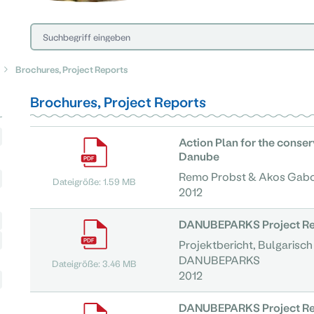
Brochures, Project Reports
Brochures, Project Reports
Action Plan for the conser
Danube
Remo Probst & Akos Gabo
Dateigröße: 1.59 MB
2012
DANUBEPARKS Project Rep
Projektbericht, Bulgarisch
DANUBEPARKS
Dateigröße: 3.46 MB
2012
DANUBEPARKS Project Re