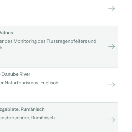
Values
r das Monitoring des Flussregenpfeifers und
h
e Danube River
r Naturtourismus, Englisch
zgebiete, Rumänisch
ionsbroschüre, Rumänisch