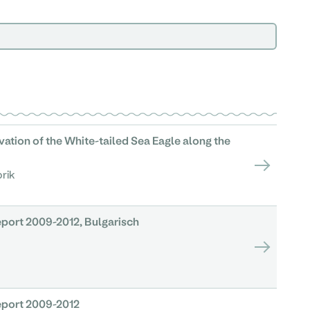
vation of the White-tailed Sea Eagle along the
rik
ort 2009-2012, Bulgarisch
port 2009-2012