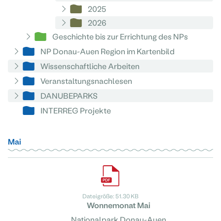
2025
2026
Geschichte bis zur Errichtung des NPs
NP Donau-Auen Region im Kartenbild
Wissenschaftliche Arbeiten
Veranstaltungsnachlesen
DANUBEPARKS
INTERREG Projekte
Mai
Dateigröße: 51.30 KB
Wonnemonat Mai
Nationalpark Donau-Auen