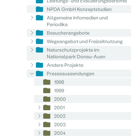
Leistungs- und Evaluierungsberichte
NPDA GmbH Konzeptstudien
Allgemeine Infomedien und
Periodika
Besucherangebote
Wegeangebot und Freizeitnutzung
Naturschutzprojekte im
Nationalpark Donau-Auen
Andere Projekte
Presseaussendungen
1998
1999
2000
2001
2002
2003
2004