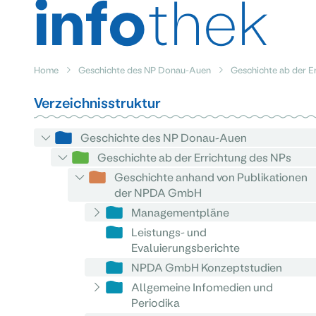
info
thek
Home
Geschichte des NP Donau-Auen
Geschichte ab der E
Verzeichnisstruktur
Geschichte des NP Donau-Auen
Geschichte ab der Errichtung des NPs
Geschichte anhand von Publikationen
der NPDA GmbH
Managementpläne
Leistungs- und
Evaluierungsberichte
NPDA GmbH Konzeptstudien
Allgemeine Infomedien und
Periodika