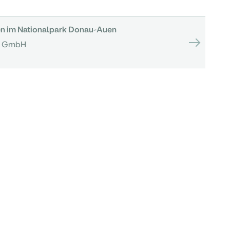
nen im Nationalpark Donau-Auen
n GmbH