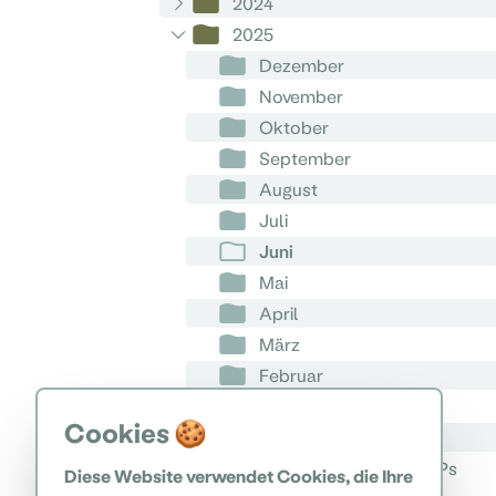
2024
2025
Dezember
November
Oktober
September
August
Juli
Juni
Mai
April
März
Februar
Jänner
Cookies 🍪
2026
Geschichte bis zur Errichtung des NPs
Diese Website verwendet Cookies, die Ihre