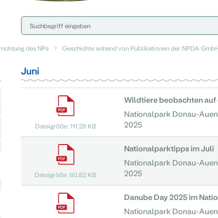
rrichtung des NPs
Geschichte anhand von Publikationen der NPDA Gmb
Juni
Wildtiere beobachten auf 
Nationalpark Donau-Aue
2025
Dateigröße: 111.29 KB
Nationalparktipps im Juli
Nationalpark Donau-Aue
2025
Dateigröße: 60.82 KB
Danube Day 2025 im Nati
Nationalpark Donau-Aue