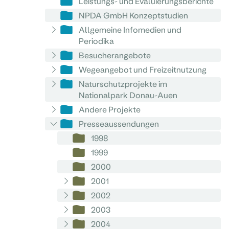
Leistungs- und Evaluierungsberichte
NPDA GmbH Konzeptstudien
Allgemeine Infomedien und
Periodika
Besucherangebote
Wegeangebot und Freizeitnutzung
Naturschutzprojekte im
Nationalpark Donau-Auen
Andere Projekte
Presseaussendungen
1998
1999
2000
2001
2002
2003
2004