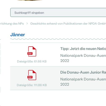
rrichtung des NPs
Geschichte anhand von Publikationen der NPDA Gmb
Jänner
Tipp: Jetzt die neuen Nati
Nationalpark Donau-Auen
2022
Dateigröße: 61.66 KB
Die Donau-Auen Junior Ra
Nationalpark Donau-Auen
2022
Dateigröße: 111.86 KB