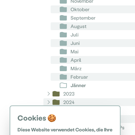
November
Oktober
September
August
Juli
Juni
Mai
April
März
Februar
Jänner
2023
2024
2025
Cookies 🍪
2026
Geschichte bis zur Errichtung des NPs
Diese Website verwendet Cookies, die Ihre