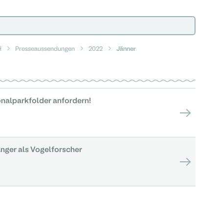
H
Presseaussendungen
2022
Jänner
onalparkfolder anfordern!
nger als Vogelforscher