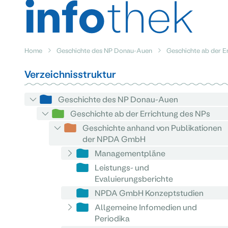
info
thek
Home
Geschichte des NP Donau-Auen
Geschichte ab der E
Verzeichnisstruktur
Geschichte des NP Donau-Auen
Geschichte ab der Errichtung des NPs
Geschichte anhand von Publikationen
der NPDA GmbH
Managementpläne
Leistungs- und
Evaluierungsberichte
NPDA GmbH Konzeptstudien
Allgemeine Infomedien und
Periodika