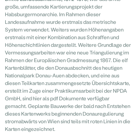
große, umfassende Kartierungsprojekt der
Habsburgermonarchie. Im Rahmen dieser
Landesaufnahme wurde erstmals das metrische
System verwendet. Weiters wurden Höhenangaben
erstmals mit einer Kombination aus Schraffen und
Höhenschichtlinien dargestellt. Weitere Grundlage der
Vermessungsarbeiten war eine neue Triangulierung im
Rahmen der Europäischen Gradmessung 1867. Die elf
Kartenblätter, die den Donauabschnitt des heutigen
Nationalpark Donau-Auen abdecken, und eine aus
diesen Teilkarten zusammengesetzte Übersichtskarte,
erstellt im Zuge einer Praktikumsarbeit bei der NPDA
GmbH, sind hier als pdf Dokumente verfügbar
gemacht. Geplante Bauwerke der bald nach Entstehen
dieses Kartenwerks beginnenden Donauregulierung
stromabwärts von Wien sind teils mit roten Linien in die
Karten eingezeichnet.