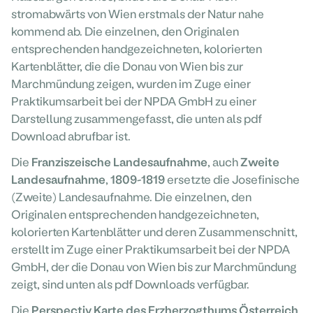
stromabwärts von Wien erstmals der Natur nahe
kommend ab. Die einzelnen, den Originalen
entsprechenden handgezeichneten, kolorierten
Kartenblätter, die die Donau von Wien bis zur
Marchmündung zeigen, wurden im Zuge einer
Praktikumsarbeit bei der NPDA GmbH zu einer
Darstellung zusammengefasst, die unten als pdf
Download abrufbar ist.
Die
Franziszeische Landesaufnahme
, auch
Zweite
Landesaufnahme
,
1809-1819
ersetzte die Josefinische
(Zweite) Landesaufnahme. Die einzelnen, den
Originalen entsprechenden handgezeichneten,
kolorierten Kartenblätter und deren Zusammenschnitt,
erstellt im Zuge einer Praktikumsarbeit bei der NPDA
GmbH, der die Donau von Wien bis zur Marchmündung
zeigt, sind unten als pdf Downloads verfügbar.
Die
Perspectiv Karte des Erzherzogthums Österreich