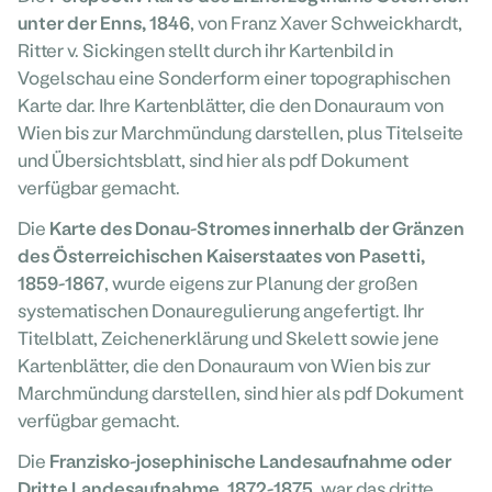
unter der Enns, 1846
, von Franz Xaver Schweickhardt,
Ritter v. Sickingen stellt durch ihr Kartenbild in
Vogelschau eine Sonderform einer topographischen
Karte dar. Ihre Kartenblätter, die den Donauraum von
Wien bis zur Marchmündung darstellen, plus Titelseite
und Übersichtsblatt, sind hier als pdf Dokument
verfügbar gemacht.
Die
Karte des Donau-Stromes innerhalb der Gränzen
des Österreichischen Kaiserstaates von Pasetti,
1859-1867
, wurde eigens zur Planung der großen
systematischen Donauregulierung angefertigt. Ihr
Titelblatt, Zeichenerklärung und Skelett sowie jene
Kartenblätter, die den Donauraum von Wien bis zur
Marchmündung darstellen, sind hier als pdf Dokument
verfügbar gemacht.
Die
Franzisko-josephinische Landesaufnahme oder
Dritte Landesaufnahme, 1872-1875
, war das dritte