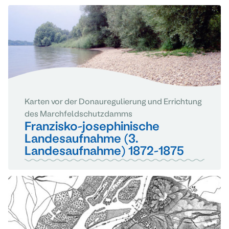
Karten vor der Donauregulierung und Errichtung
des Marchfeldschutzdamms
Franzisko-josephinische
Landesaufnahme (3.
Landesaufnahme) 1872-1875