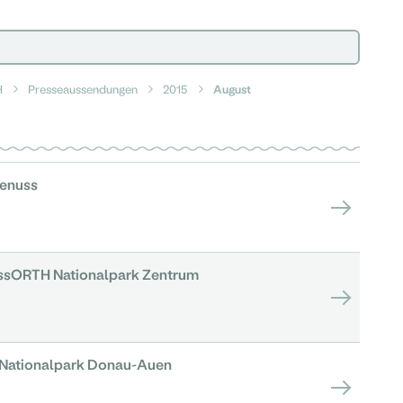
H
Presseaussendungen
2015
August
genuss
ssORTH Nationalpark Zentrum
 Nationalpark Donau-Auen