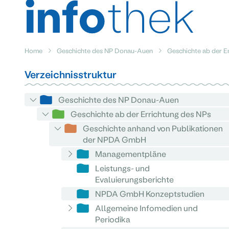
info
thek
Home
Geschichte des NP Donau-Auen
Geschichte ab der E
Verzeichnisstruktur
Geschichte des NP Donau-Auen
Geschichte ab der Errichtung des NPs
Geschichte anhand von Publikationen
der NPDA GmbH
Managementpläne
Leistungs- und
Evaluierungsberichte
NPDA GmbH Konzeptstudien
Allgemeine Infomedien und
Periodika