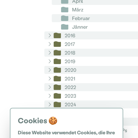
April
März
Februar
Jänner
2016
2017
2018
2019
2020
2021
2022
2023
2024
2025
Cookies 🍪
2026
Geschichte bis zur Errichtung des NPs
Diese Website verwendet Cookies, die Ihre