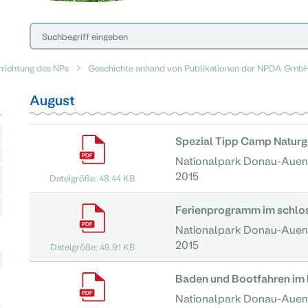
rrichtung des NPs
Geschichte anhand von Publikationen der NPDA Gmb
August
Spezial Tipp Camp Natur
Nationalpark Donau-Auen
2015
Dateigröße: 48.44 KB
Ferienprogramm im schlo
Nationalpark Donau-Auen
2015
Dateigröße: 49.91 KB
Baden und Bootfahren im
Nationalpark Donau-Auen