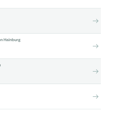
n Hainburg
u