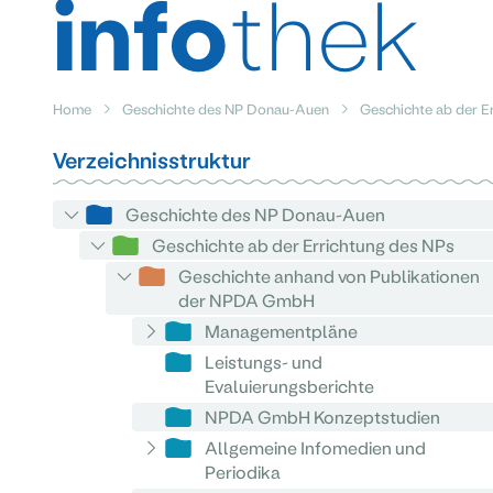
info
thek
Home
Geschichte des NP Donau-Auen
Geschichte ab der E
Verzeichnisstruktur
Geschichte des NP Donau-Auen
Geschichte ab der Errichtung des NPs
Geschichte anhand von Publikationen
der NPDA GmbH
Managementpläne
Leistungs- und
Evaluierungsberichte
NPDA GmbH Konzeptstudien
Allgemeine Infomedien und
Periodika