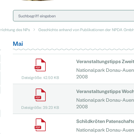
rrichtung des NPs
Geschichte anhand von Publikationen der NPDA Gmb
Mai
Veranstaltungstipps Zweit
Nationalpark Donau-Auen
2008
Dateigröße: 42.50 KB
Veranstaltungstipps Woc
Nationalpark Donau-Auen
2008
Dateigröße: 39.23 KB
Schildkröten Patenschaft
Nationalpark Donau-Auen