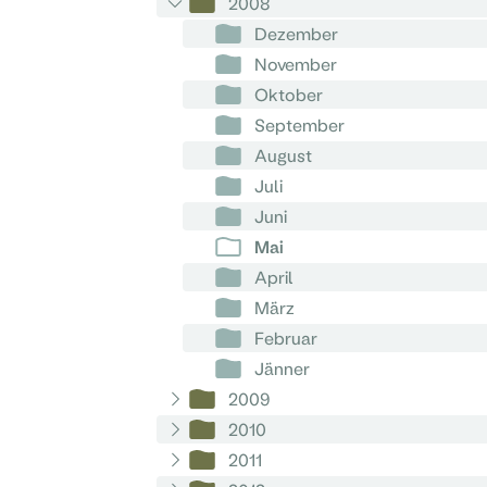
2008
Dezember
November
Oktober
September
August
Juli
Juni
Mai
April
März
Februar
Jänner
2009
2010
2011