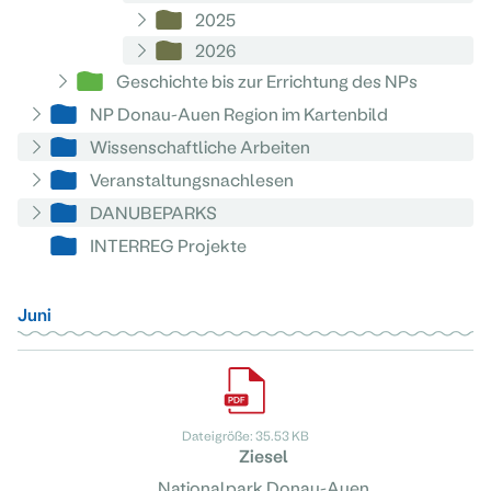
2025
2026
Geschichte bis zur Errichtung des NPs
NP Donau-Auen Region im Kartenbild
Wissenschaftliche Arbeiten
Veranstaltungsnachlesen
DANUBEPARKS
INTERREG Projekte
Juni
Dateigröße: 35.53 KB
Ziesel
Nationalpark Donau-Auen