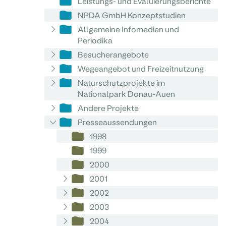
Leistungs- und Evaluierungsberichte
NPDA GmbH Konzeptstudien
Allgemeine Infomedien und
Periodika
Besucherangebote
Wegeangebot und Freizeitnutzung
Naturschutzprojekte im
Nationalpark Donau-Auen
Andere Projekte
Presseaussendungen
1998
1999
2000
2001
2002
2003
2004