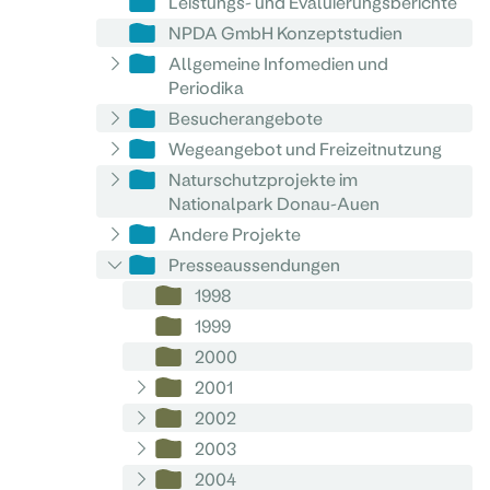
Leistungs- und Evaluierungsberichte
NPDA GmbH Konzeptstudien
Allgemeine Infomedien und
Periodika
Besucherangebote
Wegeangebot und Freizeitnutzung
Naturschutzprojekte im
Nationalpark Donau-Auen
Andere Projekte
Presseaussendungen
1998
1999
2000
2001
2002
2003
2004