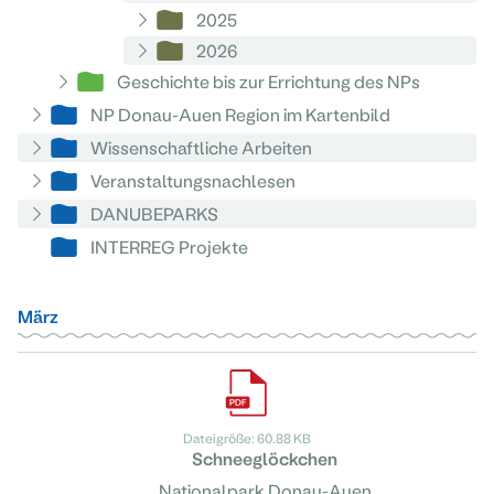
2025
2026
Geschichte bis zur Errichtung des NPs
NP Donau-Auen Region im Kartenbild
Wissenschaftliche Arbeiten
Veranstaltungsnachlesen
DANUBEPARKS
INTERREG Projekte
März
Dateigröße: 60.88 KB
Schneeglöckchen
Nationalpark Donau-Auen