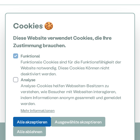
Cookies 🍪
Diese Website verwendet Cookies, die Ihre
Zustimmung brauchen.
Funktional
Funktionale Cookies sind für die Funktionsfähigkeit der
Website notwendig. Diese Cookies Können nicht
deaktiviert werden.
Analyse
Analyse-Cookies helfen Webseiten-Besitzern zu
verstehen, wie Besucher mit Webseiten interagieren,
indem Informationen anonym gesammelt und gemeldet
werden.
Mehr Informationen
Alle akzeptieren
Ausgewählte akzeptieren
© 2026 Nationalpark Donau-Auen GmbH
Alle ablehnen
www.donauauen.at
Impressum
Datenschutz