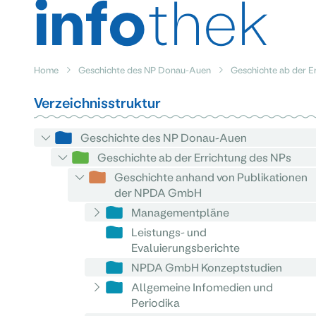
info
thek
Home
Geschichte des NP Donau-Auen
Geschichte ab der E
Verzeichnisstruktur
Geschichte des NP Donau-Auen
Geschichte ab der Errichtung des NPs
Geschichte anhand von Publikationen
der NPDA GmbH
Managementpläne
Leistungs- und
Evaluierungsberichte
NPDA GmbH Konzeptstudien
Allgemeine Infomedien und
Periodika