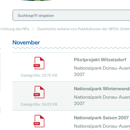
rrichtung des NPs
Geschichte anhand von Publikationen der NPDA Gmb
November
Pilotprojekt Witzelsdorf
Nationalpark Donau-Auen
2007
Dateigröße: 39.75 KB
Nationalpark Winterwand
Nationalpark Donau-Auen
2007
Dateigröße: 39.82 KB
Nationalpark Saison 2007
Nationalpark Donau-Auen