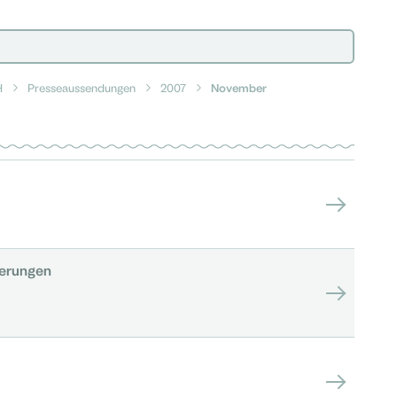
H
Presseaussendungen
2007
November
erungen