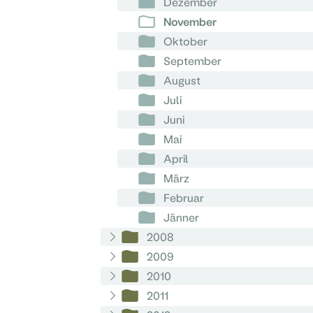
Dezember
November
Oktober
September
August
Juli
Juni
Mai
April
März
Februar
Jänner
2008
2009
2010
2011