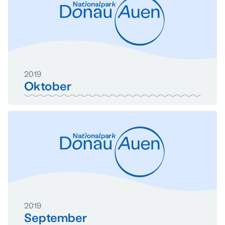
2019
Oktober
2019
September