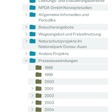
Leistungs- und Evaluierungsberichte
NPDA GmbH Konzeptstudien
Allgemeine Infomedien und
Periodika
Besucherangebote
Wegeangebot und Freizeitnutzung
Naturschutzprojekte im
Nationalpark Donau-Auen
Andere Projekte
Presseaussendungen
1998
1999
2000
2001
2002
2003
2004