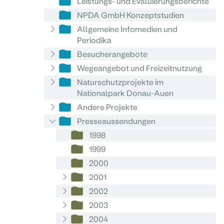
Leistungs- und Evaluierungsberichte
NPDA GmbH Konzeptstudien
Allgemeine Infomedien und
Periodika
Besucherangebote
Wegeangebot und Freizeitnutzung
Naturschutzprojekte im
Nationalpark Donau-Auen
Andere Projekte
Presseaussendungen
1998
1999
2000
2001
2002
2003
2004