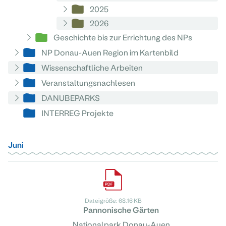
2025
2026
Geschichte bis zur Errichtung des NPs
NP Donau-Auen Region im Kartenbild
Wissenschaftliche Arbeiten
Veranstaltungsnachlesen
DANUBEPARKS
INTERREG Projekte
Juni
Dateigröße: 68.16 KB
Pannonische Gärten
Nationalpark Donau-Auen