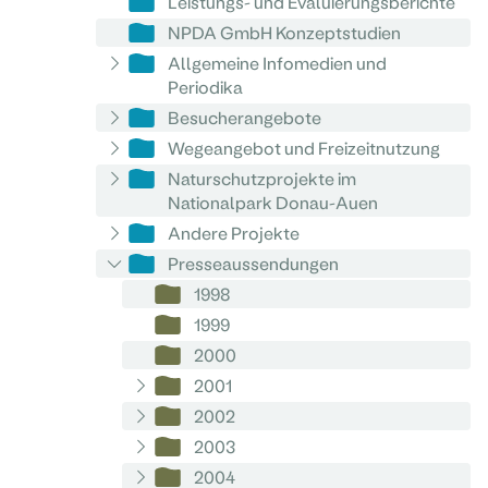
Leistungs- und Evaluierungsberichte
NPDA GmbH Konzeptstudien
Allgemeine Infomedien und
Periodika
Besucherangebote
Wegeangebot und Freizeitnutzung
Naturschutzprojekte im
Nationalpark Donau-Auen
Andere Projekte
Presseaussendungen
1998
1999
2000
2001
2002
2003
2004