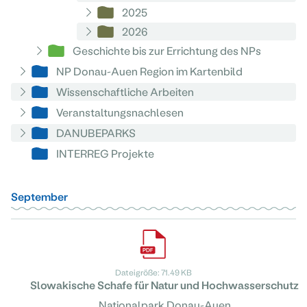
2025
2026
Geschichte bis zur Errichtung des NPs
NP Donau-Auen Region im Kartenbild
Wissenschaftliche Arbeiten
Veranstaltungsnachlesen
DANUBEPARKS
INTERREG Projekte
September
Dateigröße: 71.49 KB
Slowakische Schafe für Natur und Hochwasserschutz
Nationalpark Donau-Auen