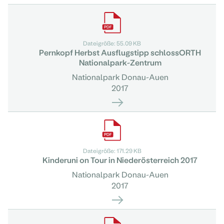
Dateigröße: 55.09 KB
Pernkopf Herbst Ausflugstipp schlossORTH
Nationalpark-Zentrum
Nationalpark Donau-Auen
2017
Dateigröße: 171.29 KB
Kinderuni on Tour in Niederösterreich 2017
Nationalpark Donau-Auen
2017