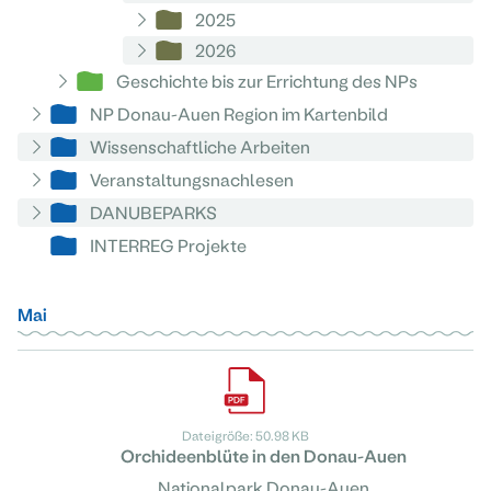
2025
2026
Geschichte bis zur Errichtung des NPs
NP Donau-Auen Region im Kartenbild
Wissenschaftliche Arbeiten
Veranstaltungsnachlesen
DANUBEPARKS
INTERREG Projekte
Mai
Dateigröße: 50.98 KB
Orchideenblüte in den Donau-Auen
Nationalpark Donau-Auen