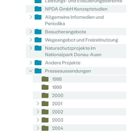
Leistungs- und Evaluierungsberichte
NPDA GmbH Konzeptstudien
Allgemeine Infomedien und
Periodika
Besucherangebote
Wegeangebot und Freizeitnutzung
Naturschutzprojekte im
Nationalpark Donau-Auen
Andere Projekte
Presseaussendungen
1998
1999
2000
2001
2002
2003
2004