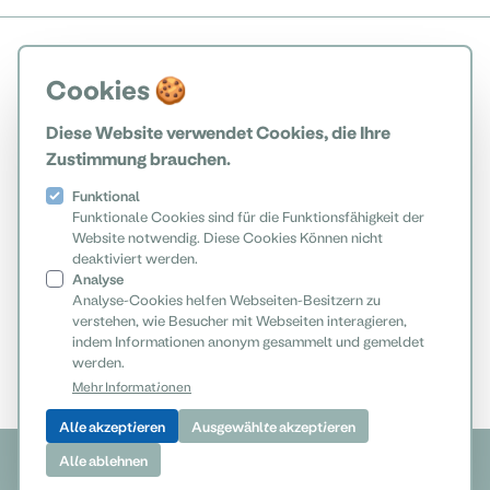
Cookies 🍪
Diese Website verwendet Cookies, die Ihre
Zustimmung brauchen.
Funktional
Funktionale Cookies sind für die Funktionsfähigkeit der
Website notwendig. Diese Cookies Können nicht
deaktiviert werden.
Analyse
Analyse-Cookies helfen Webseiten-Besitzern zu
verstehen, wie Besucher mit Webseiten interagieren,
indem Informationen anonym gesammelt und gemeldet
werden.
Mehr Informationen
Alle akzeptieren
Ausgewählte akzeptieren
© 2026 Nationalpark Donau-Auen GmbH
Alle ablehnen
www.donauauen.at
Impressum
Datenschutz