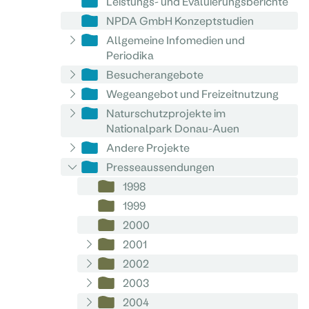
Leistungs- und Evaluierungsberichte
NPDA GmbH Konzeptstudien
Allgemeine Infomedien und
Periodika
Besucherangebote
Wegeangebot und Freizeitnutzung
Naturschutzprojekte im
Nationalpark Donau-Auen
Andere Projekte
Presseaussendungen
1998
1999
2000
2001
2002
2003
2004