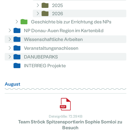
2025
2026
Geschichte bis zur Errichtung des NPs
NP Donau-Auen Region im Kartenbild
Wissenschaftliche Arbeiten
Veranstaltungsnachlesen
DANUBEPARKS
INTERREG Projekte
August
Dateigröße: 72.29 KB
Team Ströck Spitzensportlerin Sophie Somloi zu
Besuch