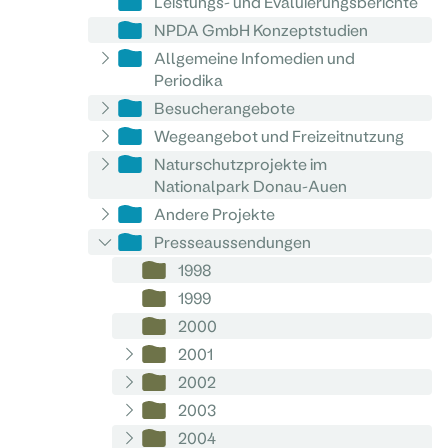
Leistungs- und Evaluierungsberichte
NPDA GmbH Konzeptstudien
Allgemeine Infomedien und
Periodika
Besucherangebote
Wegeangebot und Freizeitnutzung
Naturschutzprojekte im
Nationalpark Donau-Auen
Andere Projekte
Presseaussendungen
1998
1999
2000
2001
2002
2003
2004