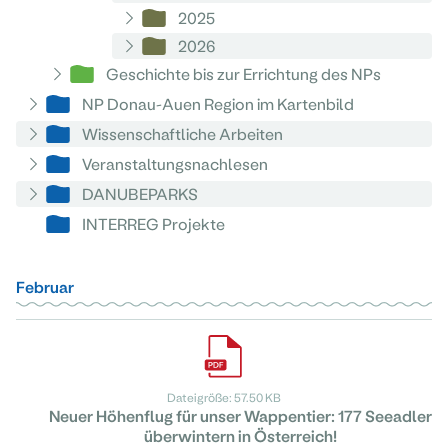
2025
2026
Geschichte bis zur Errichtung des NPs
NP Donau-Auen Region im Kartenbild
Wissenschaftliche Arbeiten
Veranstaltungsnachlesen
DANUBEPARKS
INTERREG Projekte
Februar
Dateigröße: 57.50 KB
Neuer Höhenflug für unser Wappentier: 177 Seeadler
überwintern in Österreich!