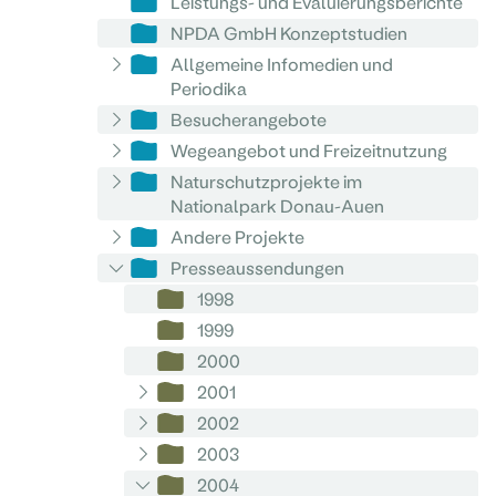
Leistungs- und Evaluierungsberichte
NPDA GmbH Konzeptstudien
Allgemeine Infomedien und
Periodika
Besucherangebote
Wegeangebot und Freizeitnutzung
Naturschutzprojekte im
Nationalpark Donau-Auen
Andere Projekte
Presseaussendungen
1998
1999
2000
2001
2002
2003
2004