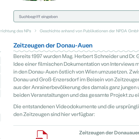
rrichtung des NPs
Geschichte anhand von Publikationen der NPDA Gmb
Zeitzeugen der Donau-Auen
Bereits 1997 wurden Mag. Herbert Schneider und Dr. 
Idee einer filmischen Dokumentation von Interviews m
in den Donau-Auen östlich von Wien umzusetzen. Zwi
Donau und Groß-Enzersdorf im Beisein von Zeitzeugen ö
aus der Anrainerbevölkerung des damals ganz jungen 
beiden Veranstaltungen und das gesamte Projekt zu e
Die entstandenen Videodokumente und die ursprüngl
den Zeitzeugen sind hier verfügbar:
Zeitzeugen der Donauauen