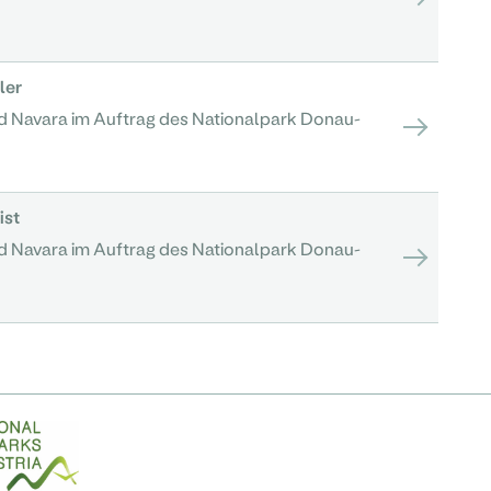
ler
d Navara im Auftrag des Nationalpark Donau-
ist
d Navara im Auftrag des Nationalpark Donau-