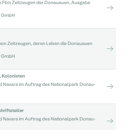
 Film Zeitzeugen der Donauauen, Ausgabe
n GmbH
 von Zeitzeugen, deren Leben die Donauauen
n GmbH
, Kolonisten
d Navara im Auftrag des Nationalpark Donau-
riftsteller
d Navara im Auftrag des Nationalpark Donau-