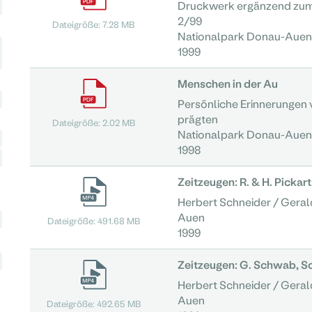
Druckwerk ergänzend zum
2/99
Dateigröße: 7.28 MB
Nationalpark Donau-Aue
1999
Menschen in der Au
Persönliche Erinnerungen
prägten
Dateigröße: 2.02 MB
Nationalpark Donau-Aue
1998
Zeitzeugen: R. & H. Pickart
Herbert Schneider / Geral
Auen
Dateigröße: 491.68 MB
1999
Zeitzeugen: G. Schwab, Sch
Herbert Schneider / Geral
Auen
Dateigröße: 492.65 MB