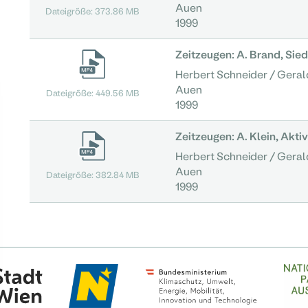
Auen
Dateigröße: 373.86 MB
1999
Zeitzeugen: A. Brand, Sied
Herbert Schneider / Geral
Auen
Dateigröße: 449.56 MB
1999
Zeitzeugen: A. Klein, Aktiv
Herbert Schneider / Geral
Auen
Dateigröße: 382.84 MB
1999