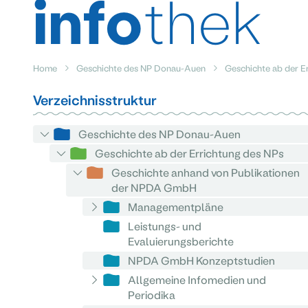
info
thek
Home
Geschichte des NP Donau-Auen
Geschichte ab der E
Verzeichnisstruktur
Geschichte des NP Donau-Auen
Geschichte ab der Errichtung des NPs
Geschichte anhand von Publikationen
der NPDA GmbH
Managementpläne
Leistungs- und
Evaluierungsberichte
NPDA GmbH Konzeptstudien
Allgemeine Infomedien und
Periodika