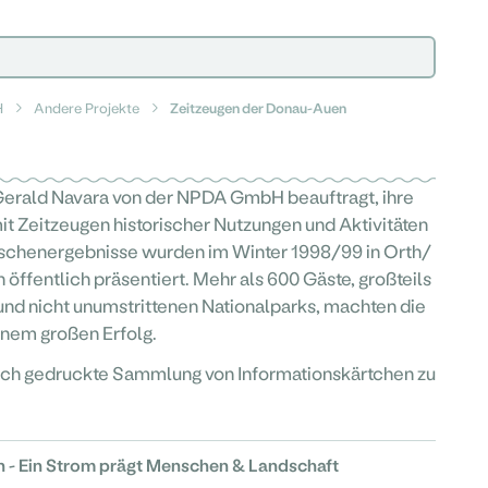
H
Andere Projekte
Zeitzeugen der Donau-Auen
Gerald Navara von der NPDA GmbH beauftragt, ihre
it Zeitzeugen historischer Nutzungen und Aktivitäten
schenergebnisse wurden im Winter 1998/99 in Orth/
ffentlich präsentiert. Mehr als 600 Gäste, großteils
und nicht unumstrittenen Nationalparks, machten die
inem großen Erfolg.
ich gedruckte Sammlung von Informationskärtchen zu
 - Ein Strom prägt Menschen & Landschaft